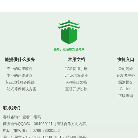
能提供什么服务
常用文档
快捷入口
专业的运维软件
宝塔使用手册
公司简介
专业的运维建议
Linux面板命令
开发者中心
专业运维服务跟踪
API接口文档
漏洞提交
一站式等保解决方案
宝塔开源协议
GitHub
正版查询
联系我们
客服咨询：
查看二维码
商务合作QQ/WX：394030111（简述合作方向内容）
电话（非客服）：0769-23030556
周一至周六 9:15~12:30 14:00~18:15（节假日除外）