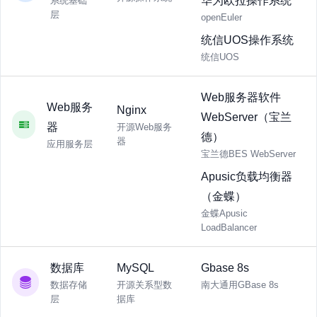
华为欧拉操作系统
系统基础
层
openEuler
统信UOS操作系统
统信UOS
Web服务器软件
Web服务
Nginx
WebServer（宝兰
器
开源Web服务
德）
器
应用服务层
宝兰德BES WebServer
Apusic负载均衡器
（金蝶）
金蝶Apusic
LoadBalancer
数据库
MySQL
Gbase 8s
数据存储
开源关系型数
南大通用GBase 8s
层
据库