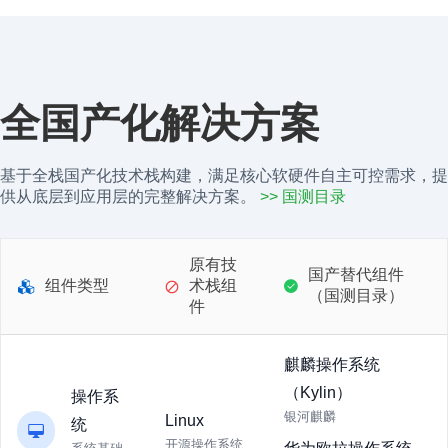
全国产化解决方案
基于全栈国产化技术栈构建，满足核心软硬件自主可控需求，提
供从底层到应用层的完整解决方案。
>> 国测目录
原有技
国产替代组件
组件类型
术栈组
（国测目录）
件
麒麟操作系统
（Kylin）
操作系
银河麒麟
Linux
统
开源操作系统