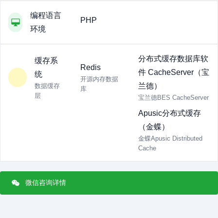
编程语言
PHP
环境
分布式缓存数据库软
缓存系
Redis
件 CacheServer（宝
统
开源内存数据
兰德）
数据缓存
库
层
宝兰德BES CacheServer
Apusic分布式缓存
（金蝶）
金蝶Apusic Distributed
Cache
微信咨询详情