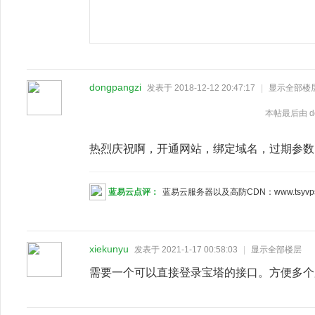
dongpangzi
发表于 2018-12-12 20:47:17
|
显示全部楼
本帖最后由 dong
热烈庆祝啊，开通网站，绑定域名，过期参数，获
蓝易云点评：
蓝易云服务器以及高防CDN：www.tsyvp
xiekunyu
发表于 2021-1-17 00:58:03
|
显示全部楼层
需要一个可以直接登录宝塔的接口。方便多个