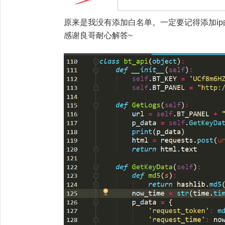
原来是我没有添加白名单。一定要记得添加ip
感谢良哥耐心解答~