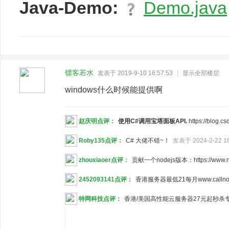
Java-Demo:
Demo.java
镖客若水
发表于 2019-9-10 16:57:53
|
显示全部楼层
windows什么时候能提供啊
赵庆明点评：
使用C#调用宝塔面板API.
https://blog.
Roby135点评：
C# 大佬不错~！
发表于 2024-2-22 16
zhouxiaoer点评：
贡献一个nodejs版本：https://www.np
2452093141点评：
香港服务器最低21每月www.callno
特网科技点评：
香港/美国高性能云服务器27元起秒杀专场