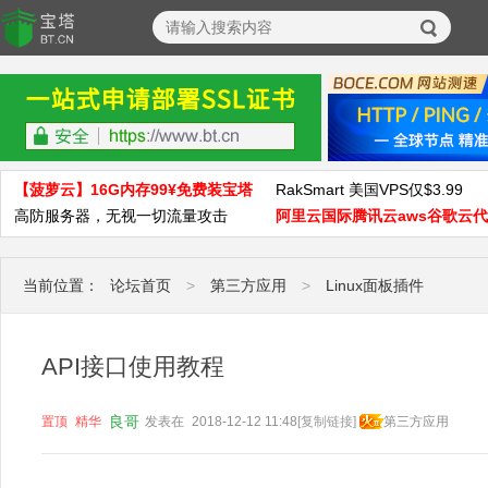
【菠萝云】16G内存99¥免费装宝塔
RakSmart 美国VPS仅$3.99
高防服务器，无视一切流量攻击
阿里云国际腾讯云aws谷歌云
当前位置：
论坛首页
>
第三方应用
>
Linux面板插件
API接口使用教程
良哥
置顶
精华
发表在
2018-12-12 11:48
[复制链接]
第三方应用