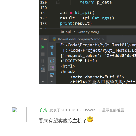
子凡
发表于 2018-12-16 00:24:05
|
显示全部楼层
看来有望卖虚拟主机了