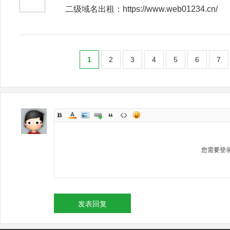
二级域名出租：https://www.web01234.cn/
1
2
3
4
5
6
7
您需要登
发表回复