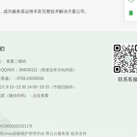
专属客服
全，成为服务器运维丰富完整技术解决方案公司。
们
询：
查看二维码
QQ/WX：394030111（简述合作方向内容）
服）：0769-23030556
联系客
 9:15~12:30 14:00~18:15（节假日除外）
流群（微信扫码）：
点击查看
190002003211号
塔Linux面板维护管理并由
尊云云服务器
提供支持