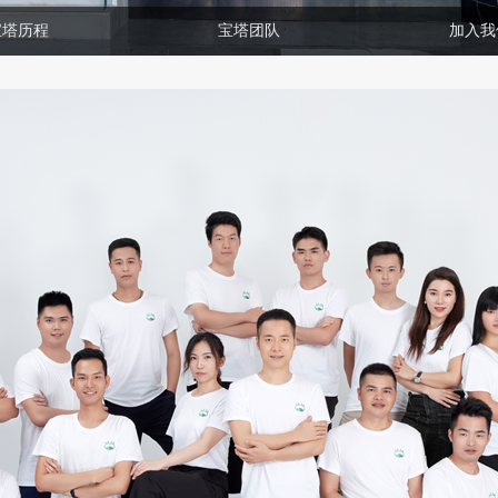
宝塔历程
宝塔团队
加入我