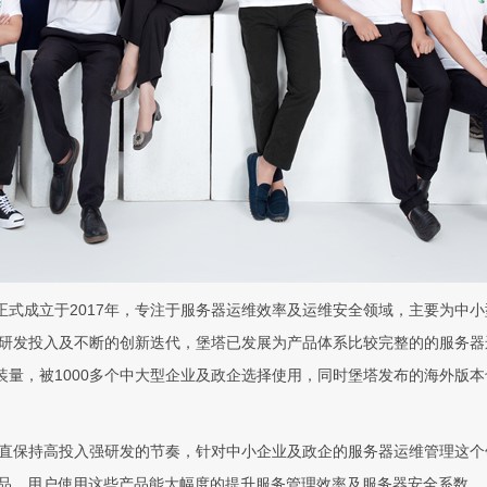
)正式成立于2017年，专注于服务器运维效率及运维安全领域，主要为中
研发投入及不断的创新迭代，堡塔已发展为产品体系比较完整的的服务器运
装量，被1000多个中大型企业及政企选择使用，同时堡塔发布的海外版本
保持高投入强研发的节奏，针对中小企业及政企的服务器运维管理这个领域开发
些产品。用户使用这些产品能大幅度的提升服务管理效率及服务器安全系数。