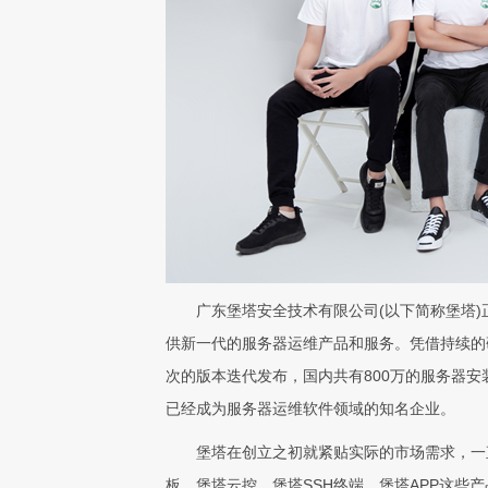
广东堡塔安全技术有限公司(以下简称堡塔
供新一代的服务器运维产品和服务。凭借持续的
次的版本迭代发布，国内共有800万的服务器安
已经成为服务器运维软件领域的知名企业。
堡塔在创立之初就紧贴实际的市场需求，一直
板，堡塔云控，堡塔SSH终端，堡塔APP这