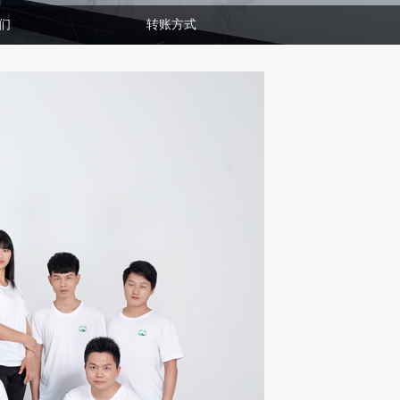
们
转账方式